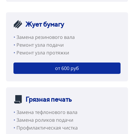
Жует бумагу
•
Замена резинового вала
•
Ремонт узла подачи
•
Ремонт узла протяжки
от 600 руб
Грязная печать
•
Замена тефлонового вала
•
Замена роликов подачи
•
Профилактическая чистка