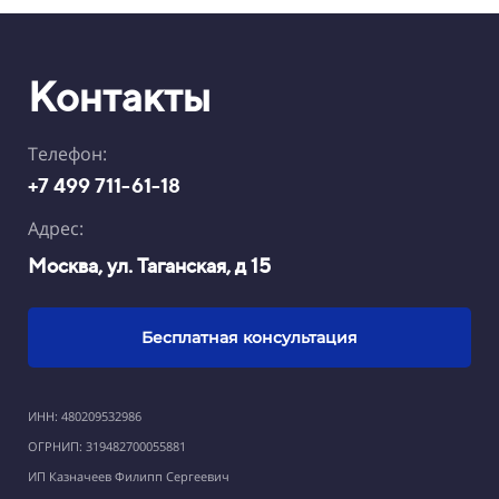
Контакты
Телефон:
+7 499 711-61-18
Адрес:
Москва, ул. Таганская, д 15
Бесплатная консультация
ИНН: 480209532986
ОГРНИП: 319482700055881
ИП Казначеев Филипп Сергеевич