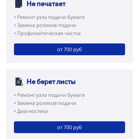
Не печатает
•
Ремонт узла подачи бумаги
•
Замена роликов подачи
•
Профилактическая чистка
от 700 руб
Не берет листы
•
Ремонт узла подачи бумаги
•
Замена роликов подачи
•
Диагностика
от 700 руб